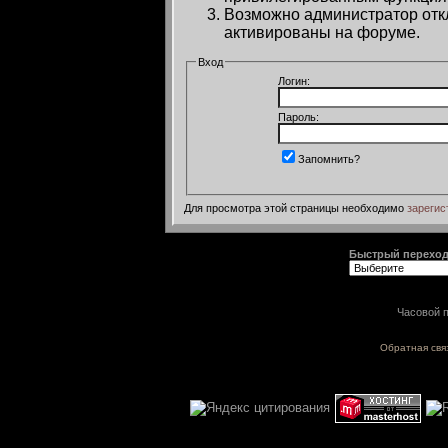
Возможно администратор откл
активированы на форуме.
Вход
Логин:
Пароль:
Запомнить?
Для просмотра этой страницы необходимо
зарегис
Быстрый перехо
Часовой п
Обратная свя