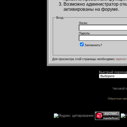
Возможно администратор откл
активированы на форуме.
Вход
Логин:
Пароль:
Запомнить?
Для просмотра этой страницы необходимо
зарегис
Быстрый перехо
Часовой п
Обратная свя