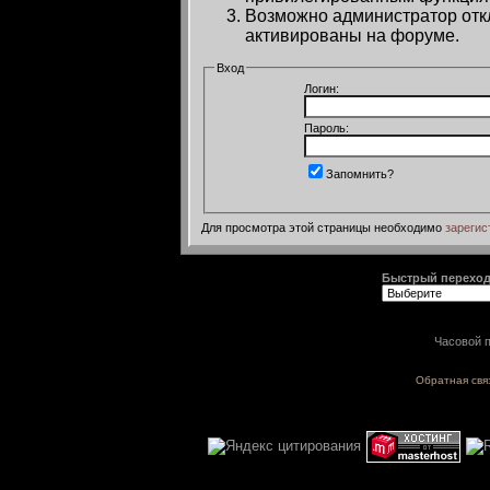
Возможно администратор откл
активированы на форуме.
Вход
Логин:
Пароль:
Запомнить?
Для просмотра этой страницы необходимо
зарегис
Быстрый перехо
Часовой п
Обратная свя