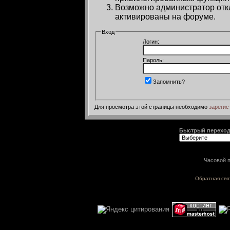
Возможно администратор откл
активированы на форуме.
Вход
Логин:
Пароль:
Запомнить?
Для просмотра этой страницы необходимо
зарегис
Быстрый перехо
Часовой п
Обратная свя