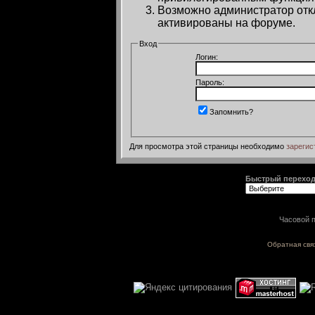
Возможно администратор откл
активированы на форуме.
Вход
Логин:
Пароль:
Запомнить?
Для просмотра этой страницы необходимо
зарегис
Быстрый перехо
Часовой п
Обратная свя