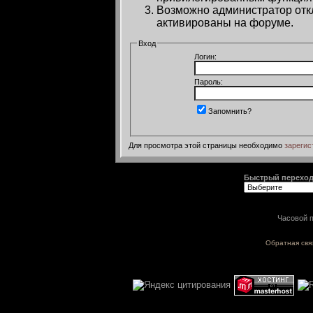
Возможно администратор откл
активированы на форуме.
Вход
Логин:
Пароль:
Запомнить?
Для просмотра этой страницы необходимо
зарегис
Быстрый перехо
Часовой п
Обратная свя