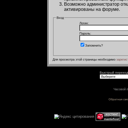
Возможно администратор откл
активированы на форуме.
Вход
Логин:
Пароль:
Запомнить?
Для просмотра этой страницы необходимо
зарегис
Быстрый перехо
Часовой п
Обратная свя