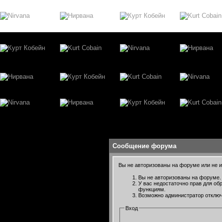
Сообщение форума
Вы не авторизованы на форуме или не им
Вы не авторизованы на форуме. 
У вас недостаточно прав для об
функциям.
Возможно администратор отключ
Вход