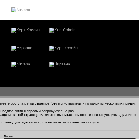
еете доступа к этой странице. Это могло произойти по одной из нескольких причин:
Введите логин и пароль и попробуйте еще раз.
ращения к этой странице. Возможно вы пытаетесь обратиться к функциям администра
ил вашу учетную запись, или вы не активированы на форуме.
Логин: