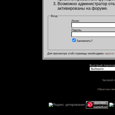
Возможно администратор откл
активированы на форуме.
Вход
Логин:
Пароль:
Запомнить?
Для просмотра этой страницы необходимо
зарегис
Быстрый перехо
Часовой п
Обратная свя