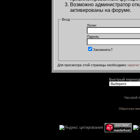
Возможно администратор откл
активированы на форуме.
Вход
Логин:
Пароль:
Запомнить?
Для просмотра этой страницы необходимо
зарегис
Быстрый перехо
Часовой п
Обратная свя