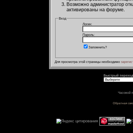
Возможно администратор откл
активированы на форуме.
Вход
Логин:
Пароль:
Запомнить?
Для просмотра этой страницы необходимо
зарегис
Быстрый перехо
Часовой п
Обратная свя