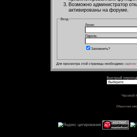
Возможно администратор откл
активированы на форуме.
Вход
Логин:
Пароль:
Запомнить?
Для просмотра этой страницы необходимо
зарегис
Быстрый перехо
Часовой п
Обратная свя