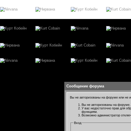
Сообщение форума
Вы не авторизованы на форуме или не им
Вы не авторизованы на форуме. 
У вас недостаточно прав для об
функциям.
Возможно администратор отключ
Вход