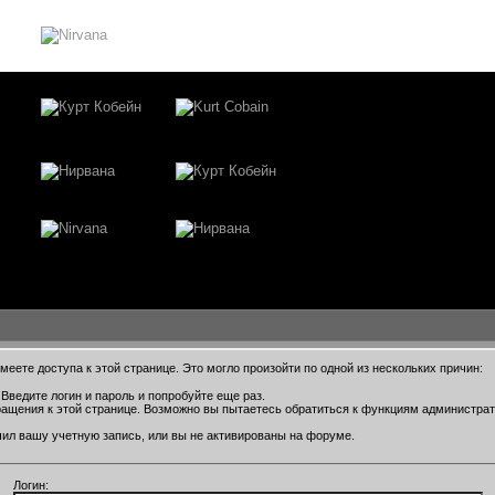
еете доступа к этой странице. Это могло произойти по одной из нескольких причин:
Введите логин и пароль и попробуйте еще раз.
ращения к этой странице. Возможно вы пытаетесь обратиться к функциям администра
ил вашу учетную запись, или вы не активированы на форуме.
Логин: