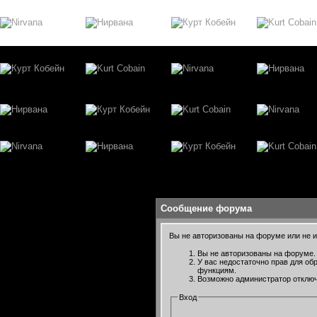
Сообщение форума
Вы не авторизованы на форуме или не им
Вы не авторизованы на форуме. 
У вас недостаточно прав для об
функциям.
Возможно администратор отключ
Вход