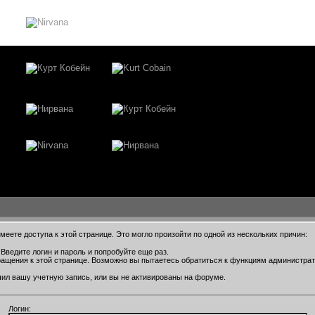
еете доступа к этой странице. Это могло произойти по одной из нескольких причин:
Введите логин и пароль и попробуйте еще раз.
ращения к этой странице. Возможно вы пытаетесь обратиться к функциям администра
ил вашу учетную запись, или вы не активированы на форуме.
Логин: