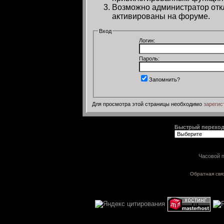
Возможно администратор откл
активированы на форуме.
Вход
Логин:
Пароль:
Запомнить?
Для просмотра этой страницы необходимо
зарегис
Быстрый перехо
Часовой п
Обратная свя