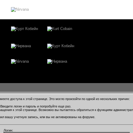
еете доступа к этой странице. Это могло произойти по одной из нескольких причин:
Введите логин и пароль и попробуйте еще раз.
ращения к этой странице. Возможно вы пытаетесь обратиться к функциям администра
ил вашу учетную запись, или вы не активированы на форуме.
Логин: