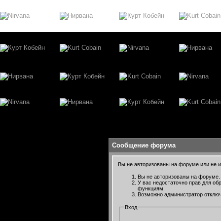
Сообщение форума
Вы не авторизованы на форуме или не им
Вы не авторизованы на форуме. 
У вас недостаточно прав для об
функциям.
Возможно администратор отключ
Вход