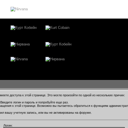
еете доступа к этой странице. Это могло произойти по одной из нескольких причин:
Введите логин и пароль и попробуйте еще раз.
ращения к этой странице. Возможно вы пытаетесь обратиться к функциям администра
ил вашу учетную запись, или вы не активированы на форуме.
Логин: