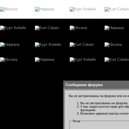
Сообщение форума
Вы не авторизованы на форуме или не им
Вы не авторизованы на форуме. 
У вас недостаточно прав для об
функциям.
Возможно администратор отключ
Вход