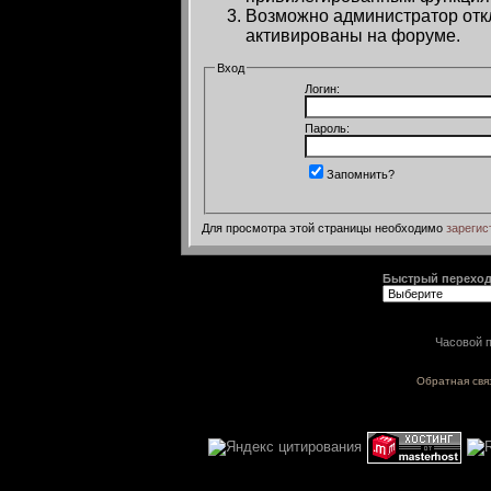
Возможно администратор откл
активированы на форуме.
Вход
Логин:
Пароль:
Запомнить?
Для просмотра этой страницы необходимо
зарегис
Быстрый перехо
Часовой п
Обратная свя