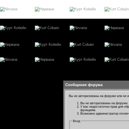
Сообщение форума
Вы не авторизованы на форуме или не им
Вы не авторизованы на форуме. 
У вас недостаточно прав для об
функциям.
Возможно администратор отключ
Вход