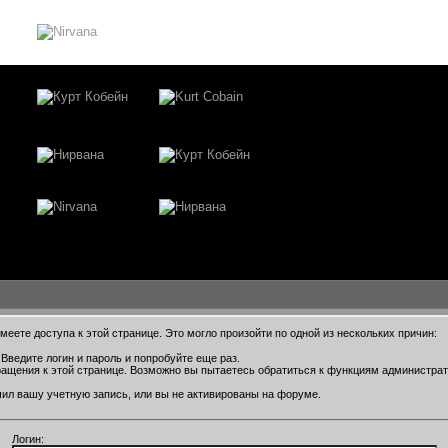
еете доступа к этой странице. Это могло произойти по одной из нескольких причин:
Введите логин и пароль и попробуйте еще раз.
ращения к этой странице. Возможно вы пытаетесь обратиться к функциям администра
ил вашу учетную запись, или вы не активированы на форуме.
Логин: