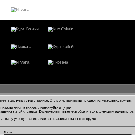
еете доступа к этой странице. Это могло произойти по одной из нескольких причин:
Введите логин и пароль и попробуйте еще раз.
ращения к этой странице. Возможно вы пытаетесь обратиться к функциям администра
ил вашу учетную запись, или вы не активированы на форуме.
Логин: