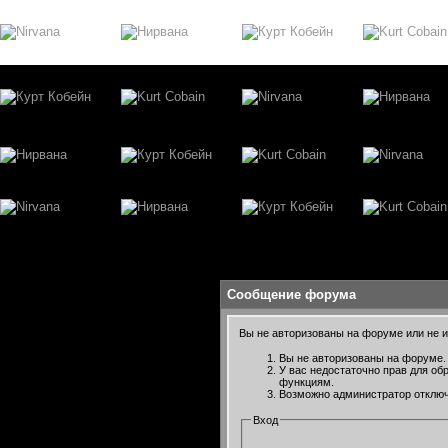
Сообщение форума
Вы не авторизованы на форуме или не им
Вы не авторизованы на форуме. 
У вас недостаточно прав для об
функциям.
Возможно администратор отключ
Вход