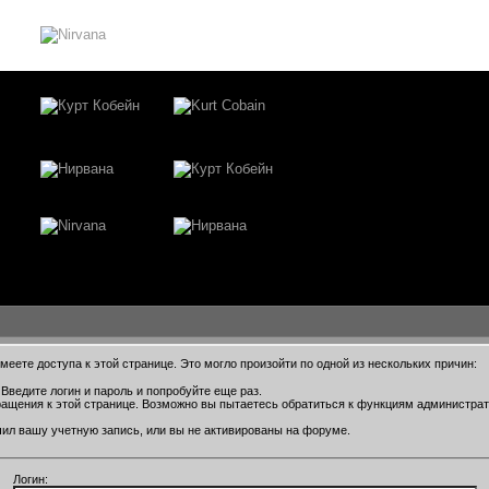
еете доступа к этой странице. Это могло произойти по одной из нескольких причин:
Введите логин и пароль и попробуйте еще раз.
ращения к этой странице. Возможно вы пытаетесь обратиться к функциям администра
ил вашу учетную запись, или вы не активированы на форуме.
Логин: