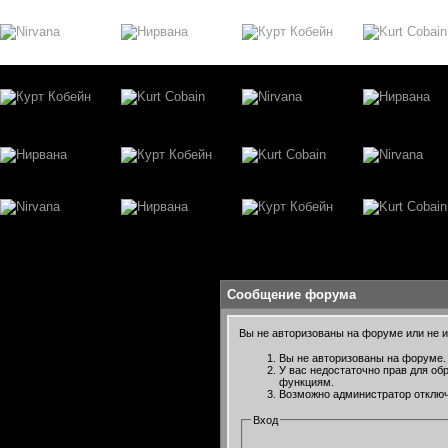
Сообщение форума
Вы не авторизованы на форуме или не им
Вы не авторизованы на форуме. 
У вас недостаточно прав для об
функциям.
Возможно администратор отключ
Вход