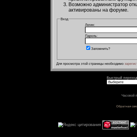
Возможно администратор откл
активированы на форуме.
Вход
Логин:
Пароль:
Запомнить?
Для просмотра этой страницы необходимо
зарегис
Быстрый перехо
Часовой п
Обратная свя