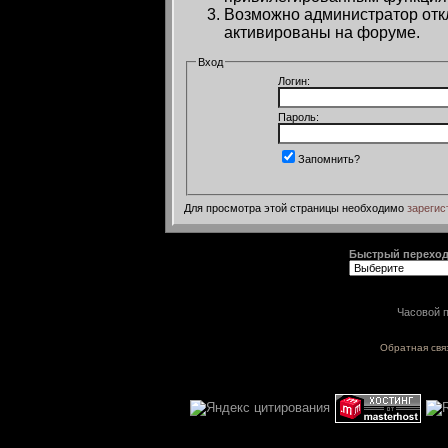
Возможно администратор откл
активированы на форуме.
Вход
Логин:
Пароль:
Запомнить?
Для просмотра этой страницы необходимо
зарегис
Быстрый перехо
Часовой п
Обратная свя