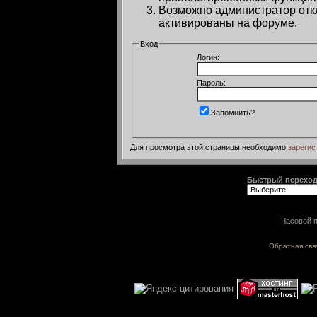
Возможно администратор откл
активированы на форуме.
Вход
Логин:
Пароль:
Запомнить?
Для просмотра этой страницы необходимо
зарегис
Быстрый перехо
Часовой п
Обратная свя