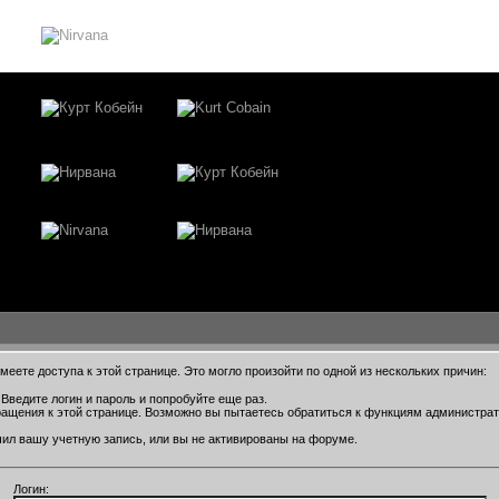
еете доступа к этой странице. Это могло произойти по одной из нескольких причин:
Введите логин и пароль и попробуйте еще раз.
ращения к этой странице. Возможно вы пытаетесь обратиться к функциям администра
ил вашу учетную запись, или вы не активированы на форуме.
Логин: