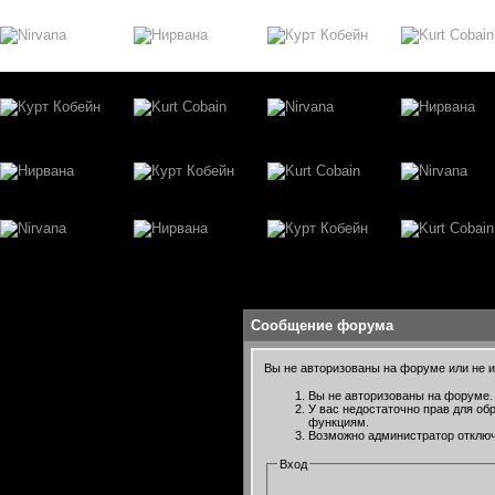
Сообщение форума
Вы не авторизованы на форуме или не им
Вы не авторизованы на форуме. 
У вас недостаточно прав для об
функциям.
Возможно администратор отключ
Вход