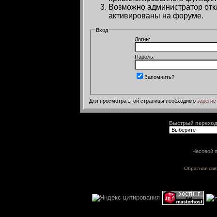
Возможно администратор откл
активированы на форуме.
Вход
Логин:
Пароль:
Запомнить?
Для просмотра этой страницы необходимо
зарегис
Быстрый перехо
Часовой п
Обратная свя