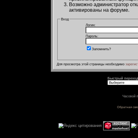
Возможно администратор откл
активированы на форуме.
Вход
Логин:
Пароль:
Запомнить?
Для просмотра этой страницы необходимо
зарегис
Быстрый перехо
Часовой п
Обратная свя