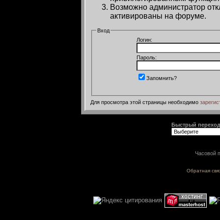
Возможно администратор откл
активированы на форуме.
Вход
Логин:
Пароль:
Запомнить?
Для просмотра этой страницы необходимо
зарегис
Быстрый перехо
Часовой п
Обратная свя