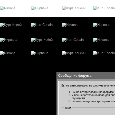
Сообщение форума
Вы не авторизованы на форуме или не им
Вы не авторизованы на форуме. 
У вас недостаточно прав для об
функциям.
Возможно администратор отключ
Вход