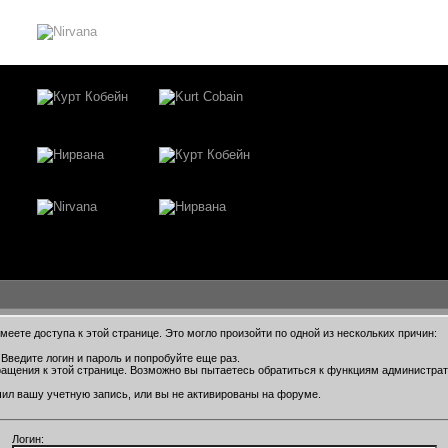
еете доступа к этой странице. Это могло произойти по одной из нескольких причин:
Введите логин и пароль и попробуйте еще раз.
ращения к этой странице. Возможно вы пытаетесь обратиться к функциям администра
ил вашу учетную запись, или вы не активированы на форуме.
Логин: