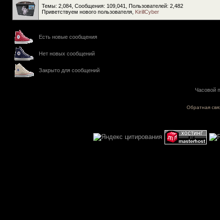
Темы: 2,084, Сообщения: 109,041, Пользователей: 2,482
Приветствуем нового пользователя,
KirillCyber
Есть новые сообщения
Нет новых сообщений
Закрыто для сообщений
Часовой п
Обратная свя