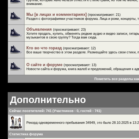
Группы, которые явно нельзя отнести к стилю гранж, но тем не менее,
внимание.
Мы [в лицах и комментариях]
(просматривают: 21)
Раздел с фотографиями участников форума. Лица и рожи, концерты, 
Объявления
(просматривают: 23)
Хотите продать, купить, обменять редкие аудио и видео записи, гитар
музыкантов в свою группу? Тогда вам сюда.
Кто во что горазд
(просматривают: 12)
Все ваше творчество в этом разделе. Размещайте здесь свои стихи, п
О сайте и форуме
(просматривают: 13)
Новости сайта и форума, книга жалоб и предложений, обращения к ад
Пометить все разделы ка
Дополнительно
Сейчас посетителей
: 741 (Участников - 0, гостей - 741)
Рекорд одновременного пребывания 34949, это было 28.10.2025 в 13:2
Статистика форума