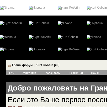
Гранж форум | Kurt Cobain [ru]
FAQ
Участники
Календарь
Гранж-Чат
Поиск
Добро пожаловать на Гранж
Если это Ваше первое посе