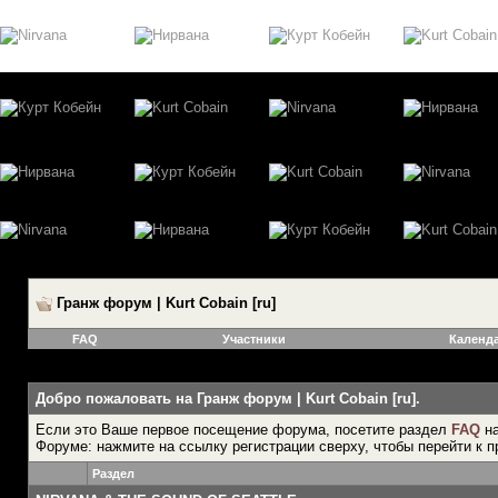
Гранж форум | Kurt Cobain [ru]
FAQ
Участники
Календ
Добро пожаловать на Гранж форум | Kurt Cobain [ru].
Если это Ваше первое посещение форума, посетите раздел
FAQ
на
Форуме: нажмите на ссылку регистрации сверху, чтобы перейти к п
Раздел