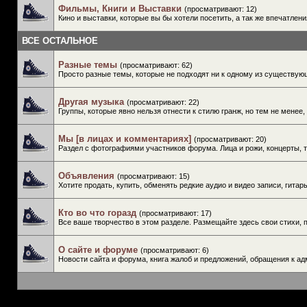
Фильмы, Книги и Выставки
(просматривают: 12)
Кино и выставки, которые вы бы хотели посетить, а так же впечатлен
ВСЕ ОСТАЛЬНОЕ
Разные темы
(просматривают: 62)
Просто разные темы, которые не подходят ни к одному из существую
Другая музыка
(просматривают: 22)
Группы, которые явно нельзя отнести к стилю гранж, но тем не менее,
Мы [в лицах и комментариях]
(просматривают: 20)
Раздел с фотографиями участников форума. Лица и рожи, концерты, 
Объявления
(просматривают: 15)
Хотите продать, купить, обменять редкие аудио и видео записи, гита
Кто во что горазд
(просматривают: 17)
Все ваше творчество в этом разделе. Размещайте здесь свои стихи, п
О сайте и форуме
(просматривают: 6)
Новости сайта и форума, книга жалоб и предложений, обращения к ад