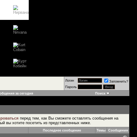
Логин
Запомнить?
Пароль
общения за сегодня
Поиск
ироваться
перед тем, как Вы сможете оставлять сообщения на
рый вы хотите посетить из представленных ниже.
Последнее сообщение
Темы
Сообщения