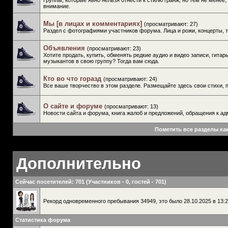
Группы, которые явно нельзя отнести к стилю гранж, но тем не менее,
внимание.
Мы [в лицах и комментариях]
(просматривают: 27)
Раздел с фотографиями участников форума. Лица и рожи, концерты, 
Объявления
(просматривают: 23)
Хотите продать, купить, обменять редкие аудио и видео записи, гитар
музыкантов в свою группу? Тогда вам сюда.
Кто во что горазд
(просматривают: 24)
Все ваше творчество в этом разделе. Размещайте здесь свои стихи, п
О сайте и форуме
(просматривают: 13)
Новости сайта и форума, книга жалоб и предложений, обращения к ад
Пометить все разделы ка
Дополнительно
Сейчас посетителей
: 701 (Участников - 0, гостей - 701)
Рекорд одновременного пребывания 34949, это было 28.10.2025 в 13:2
Статистика форума