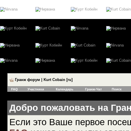
Гранж форум | Kurt Cobain [ru]
FAQ
Участники
Календарь
Гранж-Чат
Поиск
Добро пожаловать на Гранж
Если это Ваше первое посе