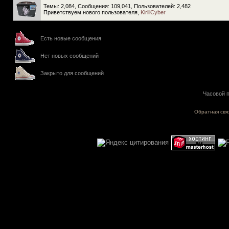
Темы: 2,084, Сообщения: 109,041, Пользователей: 2,482
Приветствуем нового пользователя,
KirillCyber
Есть новые сообщения
Нет новых сообщений
Закрыто для сообщений
Часовой п
Обратная свя