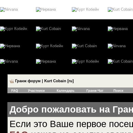
Гранж форум | Kurt Cobain [ru]
FAQ
Участники
Календарь
Гранж-Чат
Поиск
Добро пожаловать на Гранж
Если это Ваше первое посе