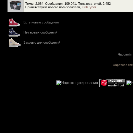
Темы: 2,084, Сообщения: 109,041, Пользователей: 2,482
Приветствуем нового пользователя,
KirillCyber
Есть новые сообщения
Нет новых сообщений
Закрыто для сообщений
Часовой п
Обратная свя