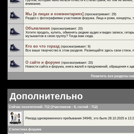
Группы, которые явно нельзя отнести к стилю гранж, но тем не менее,
внимание.
Мы [в лицах и комментариях]
(просматривают: 29)
Раздел с фотографиями участников форума. Лица и рожи, концерты, 
Объявления
(просматривают: 20)
Хотите продать, купить, обменять редкие аудио и видео записи, гитар
музыкантов в свою группу? Тогда вам сюда.
Кто во что горазд
(просматривают: 9)
Все ваше творчество в этом разделе. Размещайте здесь свои стихи, п
О сайте и форуме
(просматривают: 20)
Новости сайта и форума, книга жалоб и предложений, обращения к ад
Пометить все разделы ка
Дополнительно
Сейчас посетителей
: 712 (Участников - 0, гостей - 712)
Рекорд одновременного пребывания 34949, это было 28.10.2025 в 13:2
Статистика форума