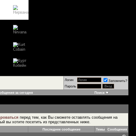
Логин
Запомнить?
Пароль
общения за сегодня
Поиск
ироваться
перед тем, как Вы сможете оставлять сообщения на
рый вы хотите посетить из представленных ниже.
Последнее сообщение
Темы
Сообщения