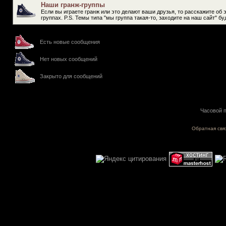
Наши гранж-группы
Если вы играете гранж или это делают ваши друзья, то расскажите об 
группах. P.S. Темы типа "мы группа такая-то, заходите на наш сайт" 
Есть новые сообщения
Нет новых сообщений
Закрыто для сообщений
Часовой п
Обратная свя