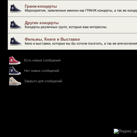
Гранж-концерты
Мероприятия, заявленные именно как ГРАНЖ концерты, а так же конце
Другие концерты
Концерты различных групп, которые вам интересны.
Фильмы, Книги и Выставки
Кино и выставки, которые вы бы хотели посетить, а так же впечатлени
Есть новые сообщения
Нет новых сообщений
Закрыто для сообщений