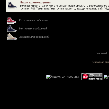
Наши гранж-группы
Если вы играете гранж или это делают ваши друзья, то расскажите об 
группах. P.S. Темы типа "мы группа такая-то, заходите на наш сайт" 
Есть новые сообщения
Нет новых сообщений
Закрыто для сообщений
Часовой п
Обратная свя