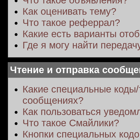
Что такое объявления?
Как оценивать тему?
Что такое реферрал?
Какие есть варианты ото
Где я могу найти переда
Чтение и отправка сообщ
Какие специальные коды/т
сообщениях?
Как пользоваться уведом
Что такое Смайлики?
Кнопки специальных кодо