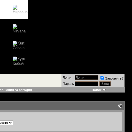
Логин
Запомнить?
Пароль
общения за сегодня
Поиск