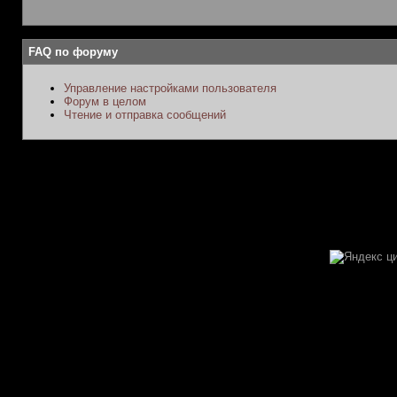
FAQ по форуму
Управление настройками пользователя
Форум в целом
Чтение и отправка сообщений