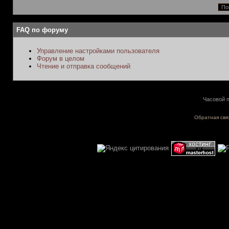
FAQ по форуму
Управление настройками пользователя
Форум в целом
Чтение и отправка сообщений
Часовой п
Обратная свя