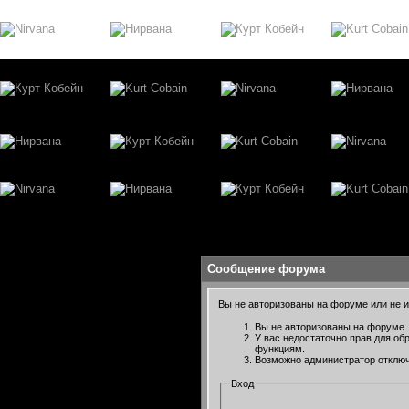
Сообщение форума
Вы не авторизованы на форуме или не им
Вы не авторизованы на форуме. 
У вас недостаточно прав для об
функциям.
Возможно администратор отключ
Вход