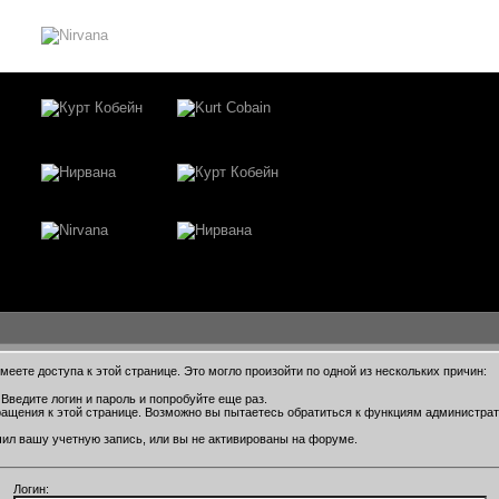
еете доступа к этой странице. Это могло произойти по одной из нескольких причин:
Введите логин и пароль и попробуйте еще раз.
ращения к этой странице. Возможно вы пытаетесь обратиться к функциям администра
ил вашу учетную запись, или вы не активированы на форуме.
Логин: