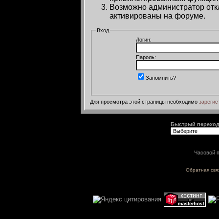
Возможно администратор откл
активированы на форуме.
Вход
Логин:
Пароль:
Запомнить?
Для просмотра этой страницы необходимо
зарегис
Быстрый перехо
Часовой п
Обратная свя