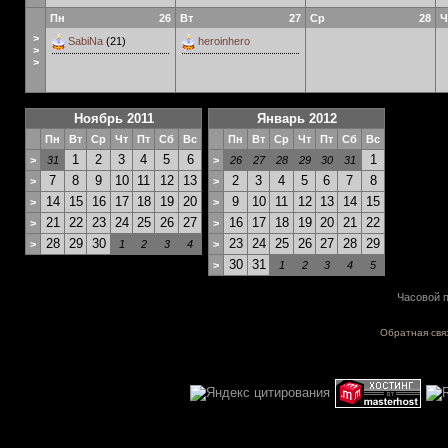
Пн
26
Вт
27
Ср
28
Ч
>
SabiNa
(21)
heroinhero
>
>
Ноябрь 2011
Январь 2012
Пн
Вт
Ср
Чт
Пт
Сб
Вс
Пн
Вт
Ср
Чт
Пт
Сб
Вс
1
2
3
4
5
6
1
>
31
>
26
27
28
29
30
31
7
8
9
10
11
12
13
2
3
4
5
6
7
8
>
>
14
15
16
17
18
19
20
9
10
11
12
13
14
15
>
>
21
22
23
24
25
26
27
16
17
18
19
20
21
22
>
>
28
29
30
23
24
25
26
27
28
29
>
1
2
3
4
>
30
31
>
1
2
3
4
5
Часовой п
Обратная свя