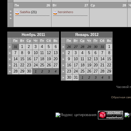
Пн
26
Вт
27
Ср
28
Ч
>
SabiNa
(21)
heroinhero
>
>
Ноябрь 2011
Январь 2012
Пн
Вт
Ср
Чт
Пт
Сб
Вс
Пн
Вт
Ср
Чт
Пт
Сб
Вс
1
2
3
4
5
6
1
>
31
>
26
27
28
29
30
31
7
8
9
10
11
12
13
2
3
4
5
6
7
8
>
>
14
15
16
17
18
19
20
9
10
11
12
13
14
15
>
>
21
22
23
24
25
26
27
16
17
18
19
20
21
22
>
>
28
29
30
23
24
25
26
27
28
29
>
1
2
3
4
>
30
31
>
1
2
3
4
5
Часовой п
Обратная свя